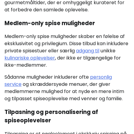
gourmetmåltider, der er omhyggeligt kurateret for
at forbedre den samlede oplevelse.
Medlem-only spise muligheder
Medlem-only spise muligheder skaber en følelse af
eksklusivitet og privilegium. Disse tilbud kan inkludere
private spisestuer eller særlig
adgang til
unikke
kulinariske oplevelser
, der ikke er tilgængelige for
ikke-medlemmer.
Sådanne muligheder inkluderer ofte
personlig
service
og skræddersyede menuer, der giver
medlemmerne mulighed for at nyde en mere intim
og tilpasset spiseoplevelse med venner og familie.
Tilpasning og personalisering af
spiseoplevelser
Tilpasning er et nøgleelement i eksklusiv spisning på