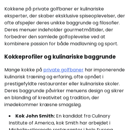
Kokkene på private golfbaner er kulinariske
eksperter, der skaber eksklusive spiseoplevelser, der
ofte afspejler deres unikke baggrunde og filosofier.
Deres menuer indeholder gourmetmåltider, der
forbedrer den samlede golfoplevelse ved at
kombinere passion for både madlavning og sport.
Kokkeprofiler og kulinariske baggrunde
Mange kokke på
private golfbaner
har imponerende
kulinarisk træning og erfaring, ofte opnået i
prestigefyldte restauranter eller kulinariske skoler.
Deres baggrunde påvirker menuens design og sikrer
en blanding af kreativitet og tradition, der
imødekommer kræsne smagsløg.
Kok John Smith:
En kandidat fra Culinary
Institute of America, kok Smith har arbejdet i
Michelin-stjernede restauranter i hele Europa.