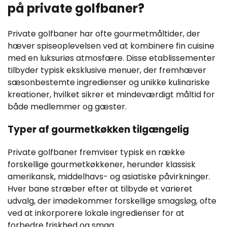
på private golfbaner?
Private golfbaner har ofte gourmetmåltider, der
hæver spiseoplevelsen ved at kombinere fin cuisine
med en luksuriøs atmosfære. Disse etablissementer
tilbyder typisk eksklusive menuer, der fremhæver
sæsonbestemte ingredienser og unikke kulinariske
kreationer, hvilket sikrer et mindeværdigt måltid for
både medlemmer og gæster.
Typer af gourmetkøkken tilgængelig
Private golfbaner fremviser typisk en række
forskellige gourmetkøkkener, herunder klassisk
amerikansk, middelhavs- og asiatiske påvirkninger.
Hver bane stræber efter at tilbyde et varieret
udvalg, der imødekommer forskellige smagsløg, ofte
ved at inkorporere lokale ingredienser for at
forbedre friskhed og smag.