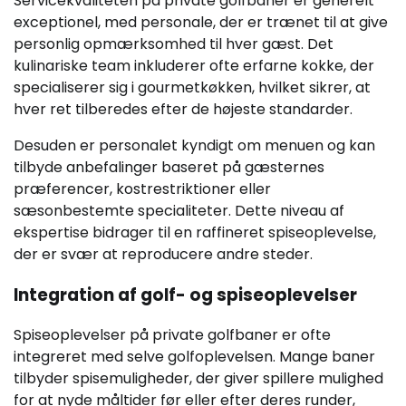
Servicekvaliteten på private golfbaner er generelt
exceptionel, med personale, der er trænet til at give
personlig opmærksomhed til hver gæst. Det
kulinariske team inkluderer ofte erfarne kokke, der
specialiserer sig i gourmetkøkken, hvilket sikrer, at
hver ret tilberedes efter de højeste standarder.
Desuden er personalet kyndigt om menuen og kan
tilbyde anbefalinger baseret på gæsternes
præferencer, kostrestriktioner eller
sæsonbestemte specialiteter. Dette niveau af
ekspertise bidrager til en raffineret spiseoplevelse,
der er svær at reproducere andre steder.
Integration af golf- og spiseoplevelser
Spiseoplevelser på private golfbaner er ofte
integreret med selve golfoplevelsen. Mange baner
tilbyder spisemuligheder, der giver spillere mulighed
for at nyde måltider før eller efter deres runder,