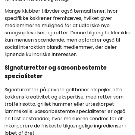
Mange klubber tilbyder også temaaftener, hvor
specifikke køkkener fremhæves, hvilket giver
medlemmerne mulighed for at udforske nye
smagsoplevelser og retter. Denne tilgang holder ikke
kun menuen spændende, men opfordrer også til
social interaktion blandt medlemmer, der deler
lignende kulinariske interesser.
Signaturretter og sæsonbestemte
specialiteter
Signaturretter på private golfbaner afspejler ofte
kokkens kreativitet og ekspertise, med retter som
trøffelrisotto, grillet hummer eller urteskorpet
lammekølle. Sæsonbestemte specialiteter er også
en fast bestanddel, hvor menuerne ændres for at
inkorporere de friskeste tilgængelige ingredienser i
løbet af året.