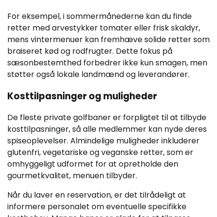
For eksempel, i sommermånederne kan du finde
retter med arvestykker tomater eller frisk skaldyr,
mens vintermenuer kan fremhæve solide retter som
braiseret kød og rodfrugter. Dette fokus på
sæsonbestemthed forbedrer ikke kun smagen, men
støtter også lokale landmænd og leverandører.
Kosttilpasninger og muligheder
De fleste private golfbaner er forpligtet til at tilbyde
kosttilpasninger, så alle medlemmer kan nyde deres
spiseoplevelser. Almindelige muligheder inkluderer
glutenfri, vegetariske og veganske retter, som er
omhyggeligt udformet for at opretholde den
gourmetkvalitet, menuen tilbyder.
Når du laver en reservation, er det tilrådeligt at
informere personalet om eventuelle specifikke