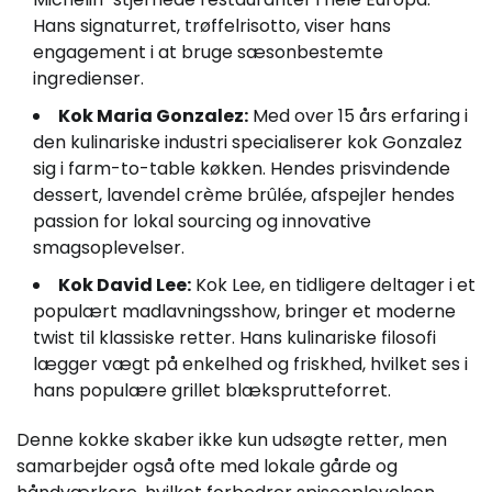
Hans signaturret, trøffelrisotto, viser hans
engagement i at bruge sæsonbestemte
ingredienser.
Kok Maria Gonzalez:
Med over 15 års erfaring i
den kulinariske industri specialiserer kok Gonzalez
sig i farm-to-table køkken. Hendes prisvindende
dessert, lavendel crème brûlée, afspejler hendes
passion for lokal sourcing og innovative
smagsoplevelser.
Kok David Lee:
Kok Lee, en tidligere deltager i et
populært madlavningsshow, bringer et moderne
twist til klassiske retter. Hans kulinariske filosofi
lægger vægt på enkelhed og friskhed, hvilket ses i
hans populære grillet blæksprutteforret.
Denne kokke skaber ikke kun udsøgte retter, men
samarbejder også ofte med lokale gårde og