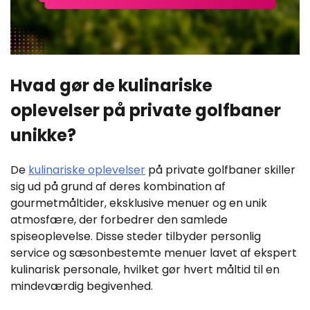
Hvad gør de kulinariske
oplevelser på private golfbaner
unikke?
De
kulinariske oplevelser
på private golfbaner skiller
sig ud på grund af deres kombination af
gourmetmåltider, eksklusive menuer og en unik
atmosfære, der forbedrer den samlede
spiseoplevelse. Disse steder tilbyder personlig
service og sæsonbestemte menuer lavet af ekspert
kulinarisk personale, hvilket gør hvert måltid til en
mindeværdig begivenhed.