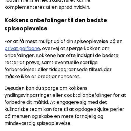
rødvin, mens en let skaldyrsret kunne
komplementeres af en sprød hvidvin.
Kokkens anbefalinger til den bedste
spiseoplevelse
For at få mest muligt ud af din spiseoplevelse på en
privat golfbane
, overvej at spørge kokken om
anbefalinger. Kokkene har ofte indsigt i de bedste
retter at prøve, samt eventuelle særlige
forberedelser eller tidsbegrænsede tilbud, der
måske ikke er bredt annonceret.
Desuden kan du spørge om kokkens
yndlingsvinparringer eller cocktailanbefalinger for at
forbedre dit måltid. At engagere sig med det
kulinariske team kan føre til at opdage skjulte perler
på menuen og skabe en mere fornøjelig og
mindeværdig spiseoplevelse.