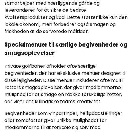
samarbejder med nærliggende gårde og
leverandører for at sikre de bedste
kvalitetsprodukter og kød. Dette støtter ikke kun den
lokale økonomi, men forbedrer også smagen og
friskheden af de serverede måltider.
Specialmenuer til særlige begivenheder og
smagsoplevelser
Private golfbaner afholder ofte særlige
begivenheder, der har eksklusive menuer designet til
disse lejligheder. Disse menuer inkluderer ofte multi-
retters smagsoplevelser, der giver medlemmerne
mulighed for at smage en række forskellige retter,
der viser det kulinariske teams kreativitet.
Begivenheder som vinparringer, helligdagsfejringer
eller temafester giver unikke muligheder for
medlemmerne til at forkæle sig selv med