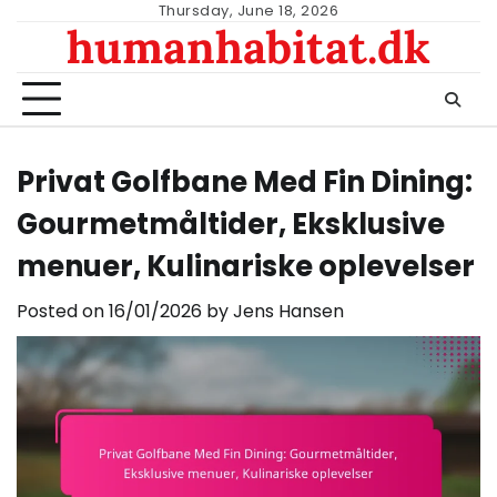
Skip
Thursday, June 18, 2026
humanhabitat.dk
to
content
Privat Golfbane Med Fin Dining:
Gourmetmåltider, Eksklusive
menuer, Kulinariske oplevelser
Posted on
16/01/2026
by
Jens Hansen