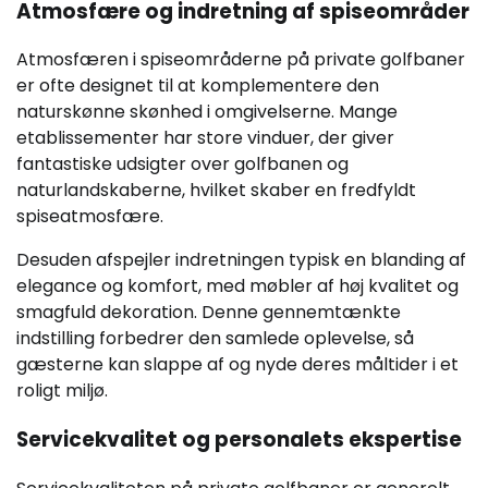
Atmosfære og indretning af spiseområder
Atmosfæren i spiseområderne på private golfbaner
er ofte designet til at komplementere den
naturskønne skønhed i omgivelserne. Mange
etablissementer har store vinduer, der giver
fantastiske udsigter over golfbanen og
naturlandskaberne, hvilket skaber en fredfyldt
spiseatmosfære.
Desuden afspejler indretningen typisk en blanding af
elegance og komfort, med møbler af høj kvalitet og
smagfuld dekoration. Denne gennemtænkte
indstilling forbedrer den samlede oplevelse, så
gæsterne kan slappe af og nyde deres måltider i et
roligt miljø.
Servicekvalitet og personalets ekspertise