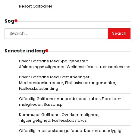
Resort Golfbaner
Søg
Search
for:
Seneste indlæg
Privat Golfbane Med Spa-tjenester:
Afslapningsmuligheder, Wellness-fokus, Luksusoplevelse
Privat Golfbane Med Golfturneringer:
Medlemskonkurrencer, Eksklusive arrangementer,
Fællesskabsbinding
Offentlig Golfbane: Varierede landskaber, Flere tee-
muligheder, Sæsonspil
Kommunal Golfbane: Overkommelighed,
Tilgængelighed, Fællesskabsfokus
Offentligt mesterskabs golfbane: Konkurrencedygtigt