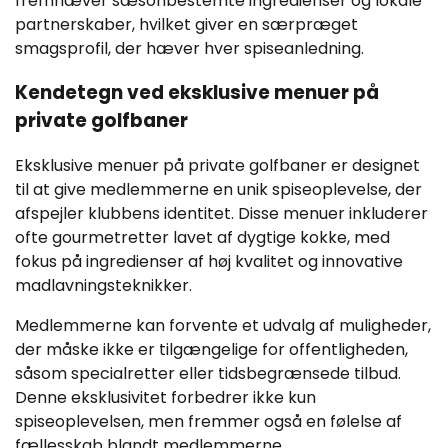
fremhæver sæsonbestemte ingredienser og lokale
partnerskaber, hvilket giver en særpræget
smagsprofil, der hæver hver spiseanledning.
Kendetegn ved eksklusive menuer på
private golfbaner
Eksklusive menuer på private golfbaner er designet
til at give medlemmerne en unik spiseoplevelse, der
afspejler klubbens identitet. Disse menuer inkluderer
ofte gourmetretter lavet af dygtige kokke, med
fokus på ingredienser af høj kvalitet og innovative
madlavningsteknikker.
Medlemmerne kan forvente et udvalg af muligheder,
der måske ikke er tilgængelige for offentligheden,
såsom specialretter eller tidsbegrænsede tilbud.
Denne eksklusivitet forbedrer ikke kun
spiseoplevelsen, men fremmer også en følelse af
fællesskab blandt medlemmerne.