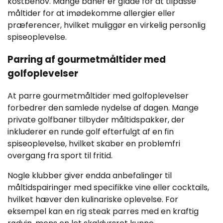
kostbehov. Mange baner er glade for at tilpasse
måltider for at imødekomme allergier eller
præferencer, hvilket muliggør en virkelig personlig
spiseoplevelse.
Parring af gourmetmåltider med
golfoplevelser
At parre gourmetmåltider med golfoplevelser
forbedrer den samlede nydelse af dagen. Mange
private golfbaner tilbyder måltidspakker, der
inkluderer en runde golf efterfulgt af en fin
spiseoplevelse, hvilket skaber en problemfri
overgang fra sport til fritid.
Nogle klubber giver endda anbefalinger til
måltidspairinger med specifikke vine eller cocktails,
hvilket hæver den kulinariske oplevelse. For
eksempel kan en rig steak parres med en kraftig