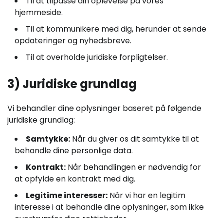
Til at tilpasse din oplevelse på vores
hjemmeside.
Til at kommunikere med dig, herunder at sende
opdateringer og nyhedsbreve.
Til at overholde juridiske forpligtelser.
3) Juridiske grundlag
Vi behandler dine oplysninger baseret på følgende
juridiske grundlag:
Samtykke:
Når du giver os dit samtykke til at
behandle dine personlige data.
Kontrakt:
Når behandlingen er nødvendig for
at opfylde en kontrakt med dig.
Legitime interesser:
Når vi har en legitim
interesse i at behandle dine oplysninger, som ikke