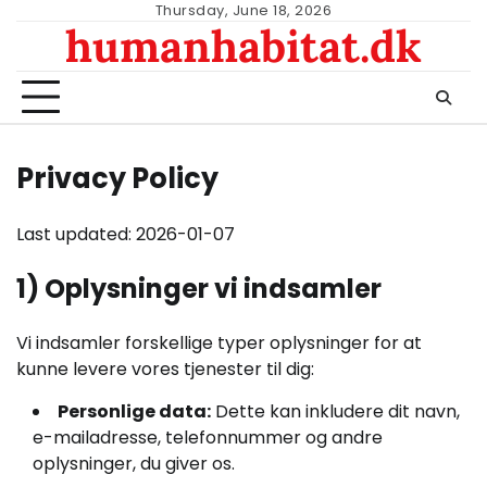
Skip
Thursday, June 18, 2026
humanhabitat.dk
to
content
Privacy Policy
Last updated: 2026-01-07
1) Oplysninger vi indsamler
Vi indsamler forskellige typer oplysninger for at
kunne levere vores tjenester til dig:
Personlige data:
Dette kan inkludere dit navn,
e-mailadresse, telefonnummer og andre
oplysninger, du giver os.